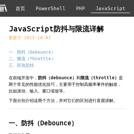
首页
PowerShell
PHP
JavaScript
JavaScript防抖与限流详解
更新于 2025-10-03
一、防抖（Debounce）
二、限流（Throttle）
三、区别总结
在前端开发中，
防抖（debounce）
和
限流（throttle）
是
两个常见的性能优化技巧，主要用于控制高频率事件的触发，
比如滚动、输入、窗口缩放等。
下面分别介绍这两个方法，并对它们的区别进行直观讲解。
一、防抖（Debounce）